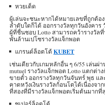
หวยเด็ด
ผู้เล่นจะชนะหากได้หมายเลขที่ถูกต้
ลำดับใดก็ได้ ออกรางวัลทุกวันอังคาร ว
ผู้ที่ชื่นชอบ Lotto สามารถคว้ารางวัลที่น
พันล้านเปโซรางวัลแจ็กพอต
KUBET
แกรนด์ล็อตโต้
เช่นเดียวกับเกมหลักอื่น ๆ 6/55 เล่นผ่
mutuel รางวัลแจ็กพอต Lotto แตกต่างกั
ขายตั๋ว ออกรางวัลทุกวันจันทร์ พุธ แล
คาดหวังเงินรางวัลก้อนโตได้เนื่องจาก
ที่สองที่มีรางวัลแจ็กพอตเริ่มต้นมากที่
ซูเปอร์ล็อตโต้