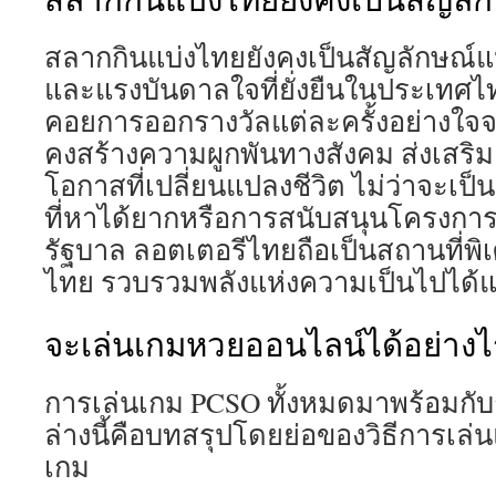
สลากกินแบ่งไทยยังคงเป็นสัญลักษณ์แ
และแรงบันดาลใจที่ยั่งยืนในประเทศไทย
คอยการออกรางวัลแต่ละครั้งอย่างใจจด
คงสร้างความผูกพันทางสังคม ส่งเสร
โอกาสที่เปลี่ยนแปลงชีวิต ไม่ว่าจะเ
ที่หาได้ยากหรือการสนับสนุนโครงการริ
รัฐบาล ลอตเตอรีไทยถือเป็นสถานที่พ
ไทย รวบรวมพลังแห่งความเป็นไปได้
จะเล่นเกมหวยออนไลน์ได้อย่างไ
การเล่นเกม PCSO ทั้งหมดมาพร้อมกับกฎ
ล่างนี้คือบทสรุปโดยย่อของวิธีการเ
เกม