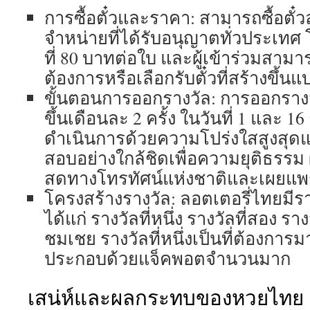
การซื้อตั๋วและราคา: สามารถซื้อตั๋
จำหน่ายที่ได้รับอนุญาตทั่วประเทศ
ที่ 80 บาทต่อใบ และผู้เข้าร่วมสาม
ต้องการหรือเลือกรับตั๋วที่สร้างขึ้นแ
ขั้นตอนการออกรางวัล: การออกรางว
ขึ้นเดือนละ 2 ครั้ง ในวันที่ 1 แล
ดำเนินการด้วยความโปร่งใสสูงสุด
สอบอย่างใกล้ชิดเพื่อความยุติธรรม
สดทางโทรทัศน์แห่งชาติและเผยแพร่
โครงสร้างรางวัล: ลอตเตอรี่ไทยมี
ได้แก่ รางวัลที่หนึ่ง รางวัลที่สอง ร
ชมเชย รางวัลที่หนึ่งเป็นที่ต้องการมา
ประกอบด้วยแจ็คพอตจำนวนมาก
เสน่ห์และผลกระทบของหวยไทย