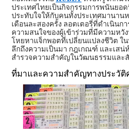
ประเทศไทยเป็นกิจกรรมการพนันยอดน
ประทับใจให้กับคนทั้งประเทศมานานห
เดือนละสองครั้ง ลอตเตอรี่ที่ดำเนินกา
ความสนใจของผู้เข้าร่วมที่มีความหวั
โหยหาแจ็กพอตที่เปลี่ยนแปลงชีวิต ใ
ลึกถึงความเป็นมา กฎเกณฑ์ และเสน่
สำรวจความสำคัญในวัฒนธรรมและส
ที่มาและความสำคัญทางประวัติ