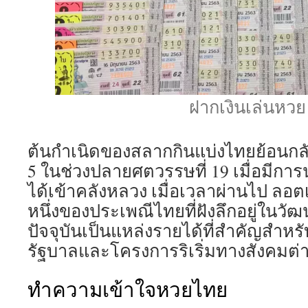
ฝากเงินเล่นหวย
ต้นกำเนิดของสลากกินแบ่งไทยย้อนกลั
5 ในช่วงปลายศตวรรษที่ 19 เมื่อมีการ
ได้เข้าคลังหลวง เมื่อเวลาผ่านไป ลอ
หนึ่งของประเพณีไทยที่ฝังลึกอยู่ใน
ปัจจุบันเป็นแหล่งรายได้ที่สำคัญสำห
รัฐบาลและโครงการริเริ่มทางสังคมต่
ทำความเข้าใจหวยไทย