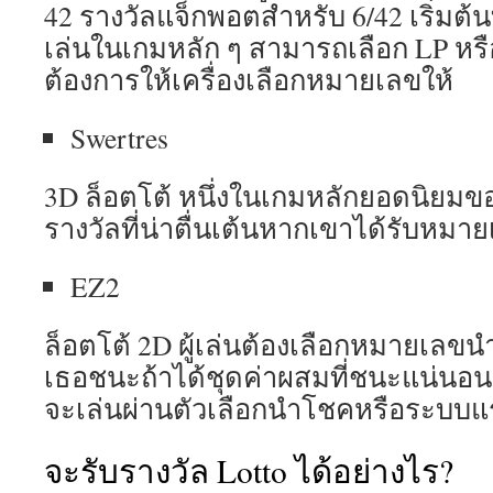
42 รางวัลแจ็กพอตสำหรับ 6/42 เริ่มต้นที
เล่นในเกมหลัก ๆ สามารถเลือก LP หรื
ต้องการให้เครื่องเลือกหมายเลขให้
Swertres
3D ล็อตโต้ หนึ่งในเกมหลักยอดนิยมขอ
รางวัลที่น่าตื่นเต้นหากเขาได้รับหมายเล
EZ2
ล็อตโต้ 2D ผู้เล่นต้องเลือกหมายเลขนำ
เธอชนะถ้าได้ชุดค่าผสมที่ชนะแน่นอน ผู้
จะเล่นผ่านตัวเลือกนำโชคหรือระบบ
จะรับรางวัล Lotto ได้อย่างไร?