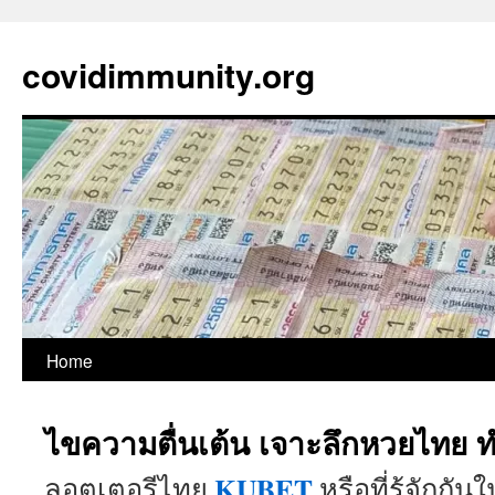
covidimmunity.org
Skip
Home
to
ไขความตื่นเต้น เจาะลึกหวยไทย 
content
KUBET
ลอตเตอรีไทย
หรือที่รู้จักกัน