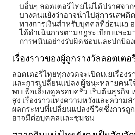
บอื่นๆ ลอตเตอรีไทยไม่ได้ปราศจากข้
บางคนแย้งว่าอาจนำไปสู่การเสพ
ทางการเงินสำหรับบุคคลที่อ่อนแอ อ
ได้ดำเนินการตามกฎระเบียบและมาต
การพนันอย่างรับผิดชอบและปกป้องผู
เรื่องราวของผู้ถูกรางวัลลอตเตอรี
ลอตเตอรี่ไทยทุกงวดจะเปิดเผยเรื่อง
และการเปลี่ยนแปลง ผู้ชนะหลายคนใช้ควา
พบเพื่อเลี้ยงดูครอบครัว เริ่มต้นธุรกิ
สูง เรื่องราวแห่งความหวังและความสำเร
ผลกระทบที่เปลี่ยนแปลงชีวิตซึ่งการถู
อาจมีต่อบุคคลและชุมชน
สลากกินแบ่งไทยยังคงเป็นสัญลั