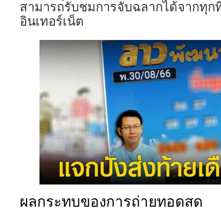
สามารถรับชมการจับฉลากได้จากทุกที่ที
อินเทอร์เน็ต
ผลกระทบของการถ่ายทอดสด