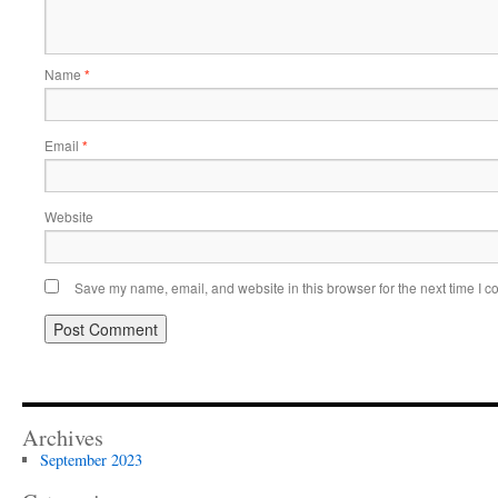
Name
*
Email
*
Website
Save my name, email, and website in this browser for the next time I 
Archives
September 2023