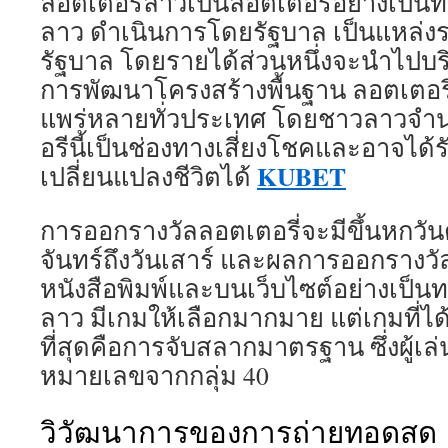
ลอตเตอรีลาวเป็นลอตเตอรีอย่างเป็
ลาว ดำเนินการโดยรัฐบาล เป็นแหล่งร
รัฐบาล โดยรายได้ส่วนหนึ่งจะนำไป
การพัฒนาโครงสร้างพื้นฐาน ลอตเตอรีน
แพร่หลายทั่วประเทศ โดยชาวลาวจำ
อรีนี้เป็นช่องทางเสี่ยงโชคและอาจได้รั
KUBET
เปลี่ยนแปลงชีวิตได้
การออกรางวัลลอตเตอรี่จะมีขึ้นหกวันต่
จันทร์ถึงวันเสาร์ และผลการออกรางว
หนังสือพิมพ์และบนเว็บไซต์อย่างเป็น
ลาว มีเกมให้เลือกมากมาย แต่เกมที่ไ
ที่สุดคือการจับสลากมาตรฐาน ซึ่งผู้
หมายเลขจากกลุ่ม 40
วิวัฒนาการของการถ่ายทอดสด