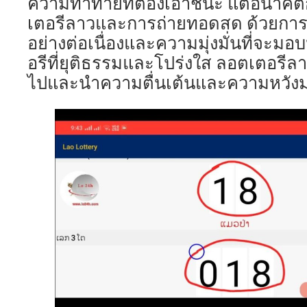
ความท้าทายที่ต้องเอาชนะ แต่อนาคต
เตอรีลาวและการถ่ายทอดสด ด้วยการ
อย่างต่อเนื่องและความมุ่งมั่นที่จะ
อรีที่ยุติธรรมและโปร่งใส ลอตเตอรี
ไปและนำความตื่นเต้นและความหวังมาส